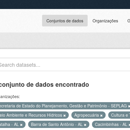
Conjuntos de dados
Organizações
G
conjunto de dados encontrado
anizações:
ecretaria de Estado do Planejamento, Gestão e Patrimônio - SEPLAG
eio Ambiente e Recursos Hídricos
Agropecuária
Cultura e
atalha - AL
Barra de Santo Antônio - AL
Cacimbinhas - AL