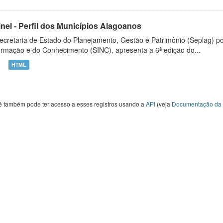
inel - Perfil dos Municípios Alagoanos
ecretaria de Estado do Planejamento, Gestão e Patrimônio (Seplag) p
ormação e do Conhecimento (SINC), apresenta a 6ª edição do...
HTML
ê também pode ter acesso a esses registros usando a
API
(veja
Documentação da 