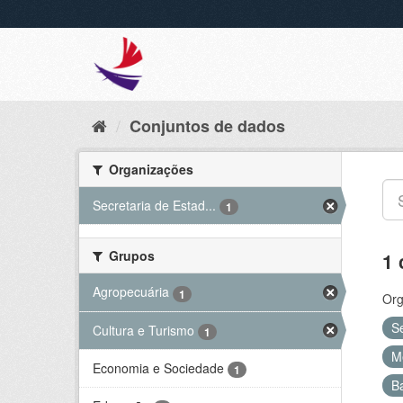
Conjuntos de dados
Organizações
Secretaria de Estad...
1
Grupos
1 
Agropecuária
1
Org
S
Cultura e Turismo
1
M
Economia e Sociedade
1
B