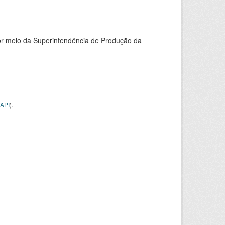
or meio da Superintendência de Produção da
API
).