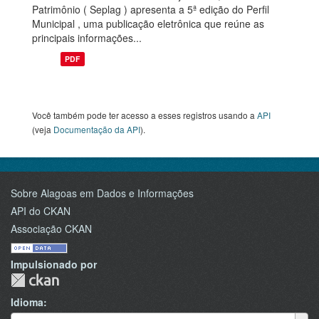
Patrimônio ( Seplag ) apresenta a 5ª edição do Perfil
Municipal , uma publicação eletrônica que reúne as
principais informações...
PDF
Você também pode ter acesso a esses registros usando a
API
(veja
Documentação da API
).
Sobre Alagoas em Dados e Informações
API do CKAN
Associação CKAN
Impulsionado por
Idioma