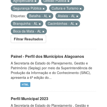
Agropecuária
Gestão Pública
Segurança Pública
Cultura e Turismo
Etiquetas:
Batalha - AL
Atalaia - AL
Branquinha - AL
Cacimbinhas - AL
Boca da Mata - AL
Filtrar Resultados
Painel - Perfil dos Municípios Alagoanos
A Secretaria de Estado do Planejamento, Gestão e
Patrimônio (Seplag) por meio da Superintendência de
Produção da Informação e do Conhecimento (SINC),
apresenta a 6ª edição do...
HTML
Perfil Municipal 2023
A Secretaria de Estado do Planejamento , Gestão e