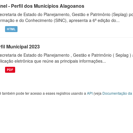
inel - Perfil dos Municípios Alagoanos
ecretaria de Estado do Planejamento, Gestão e Patrimônio (Seplag) p
ormação e do Conhecimento (SINC), apresenta a 6ª edição do...
HTML
fil Municipal 2023
ecretaria de Estado do Planejamento , Gestão e Patrimônio ( Seplag ) 
licação eletrônica que reúne as principais informações...
PDF
ê também pode ter acesso a esses registros usando a
API
(veja
Documentação da 