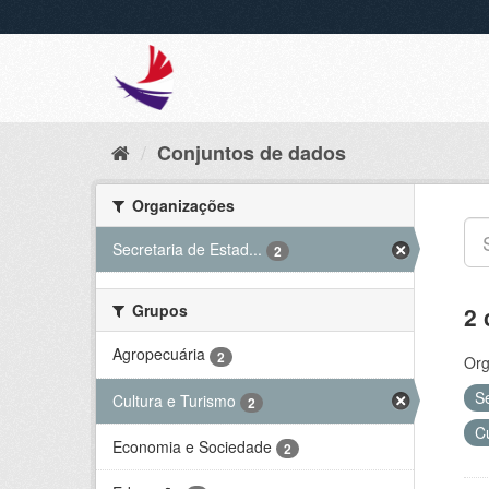
Conjuntos de dados
Organizações
Secretaria de Estad...
2
Grupos
2 
Agropecuária
2
Org
S
Cultura e Turismo
2
C
Economia e Sociedade
2