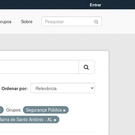
Entrar
rupos
Sobre
Ordenar por
Grupos:
Segurança Pública
Barra de Santo Antônio - AL