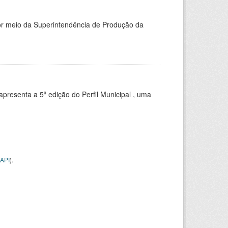
or meio da Superintendência de Produção da
apresenta a 5ª edição do Perfil Municipal , uma
API
).