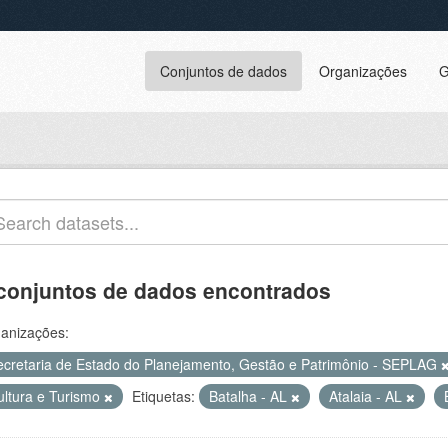
Conjuntos de dados
Organizações
G
conjuntos de dados encontrados
anizações:
ecretaria de Estado do Planejamento, Gestão e Patrimônio - SEPLAG
ultura e Turismo
Etiquetas:
Batalha - AL
Atalaia - AL