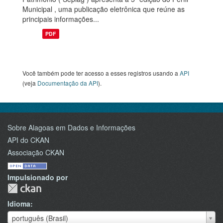
Municipal , uma publicação eletrônica que reúne as
principais informações...
PDF
Você também pode ter acesso a esses registros usando a
API
(veja
Documentação da API
).
Sobre Alagoas em Dados e Informações
API do CKAN
Associação CKAN
Impulsionado por
Idioma
Idioma
português (Brasil)