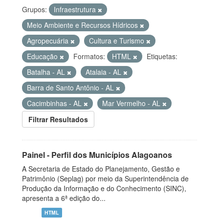
Grupos:
Infraestrutura
Meio Ambiente e Recursos Hídricos
Agropecuária
Cultura e Turismo
Educação
Formatos:
HTML
Etiquetas:
Batalha - AL
Atalaia - AL
Barra de Santo Antônio - AL
Cacimbinhas - AL
Mar Vermelho - AL
Filtrar Resultados
Painel - Perfil dos Municípios Alagoanos
A Secretaria de Estado do Planejamento, Gestão e
Patrimônio (Seplag) por meio da Superintendência de
Produção da Informação e do Conhecimento (SINC),
apresenta a 6ª edição do...
HTML