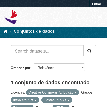
Entrar
Conjuntos de dados
Ordenar por
1 conjunto de dados encontrado
Licenças:
Creative Commons Atribuição
Grupos:
Infraestrutura
Gestão Pública