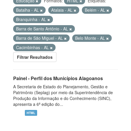
Educação
Formatos:
HTML
Etiquetas:
Batalha - AL
Atalaia - AL
Belém - AL
Branquinha - AL
Barra de Santo Antônio - AL
Barra de São Miguel - AL
Belo Monte - AL
Cacimbinhas - AL
Filtrar Resultados
Painel - Perfil dos Municípios Alagoanos
A Secretaria de Estado do Planejamento, Gestão e
Patrimônio (Seplag) por meio da Superintendência de
Produção da Informação e do Conhecimento (SINC),
apresenta a 6ª edição do...
HTML