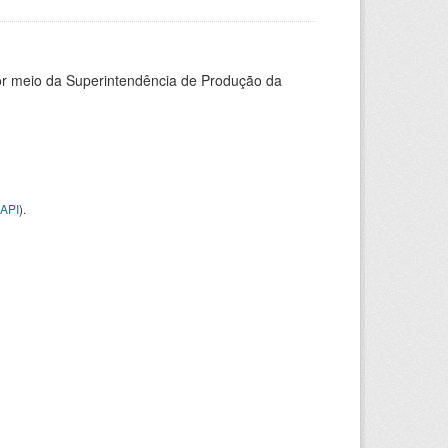
or meio da Superintendência de Produção da
API
).