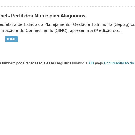
inel - Perfil dos Municípios Alagoanos
ecretaria de Estado do Planejamento, Gestão e Patrimônio (Seplag) p
ormação e do Conhecimento (SINC), apresenta a 6ª edição do...
HTML
ê também pode ter acesso a esses registros usando a
API
(veja
Documentação da 