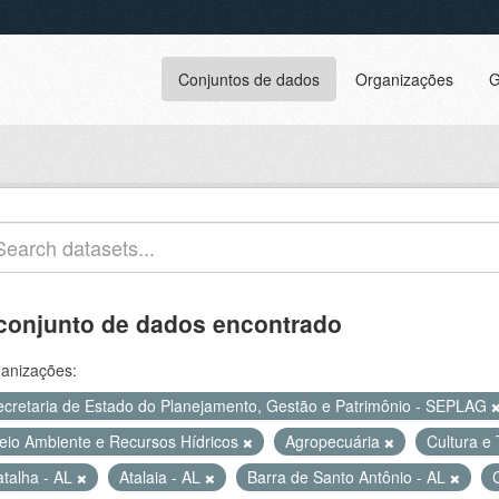
Conjuntos de dados
Organizações
G
conjunto de dados encontrado
anizações:
ecretaria de Estado do Planejamento, Gestão e Patrimônio - SEPLAG
eio Ambiente e Recursos Hídricos
Agropecuária
Cultura e
atalha - AL
Atalaia - AL
Barra de Santo Antônio - AL