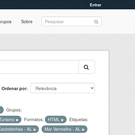
Entrar
rupos
Sobre
Ordenar por
Grupos:
 Turismo
Formatos:
HTML
Etiquetas:
Cacimbinhas - AL
Mar Vermelho - AL