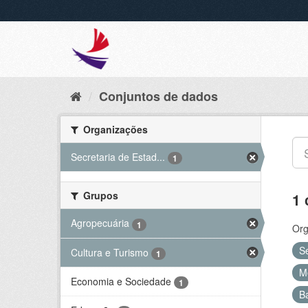
Conjuntos de dados
Organizações
Secretaria de Estad...
1
Grupos
1 
Agropecuária
1
Org
S
Cultura e Turismo
1
M
Economia e Sociedade
1
B