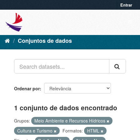
Entrar
Conjuntos de dados
Ordenar por
1 conjunto de dados encontrado
Grupos:
Meio Ambiente e Recursos Hídricos
Cultura e Turismo
Formatos:
HTML