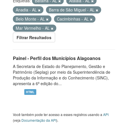
Etiquetas:
Batalha - AL
Atalaia - AL
Anadia - AL
Barra de São Miguel - AL
Belo Monte - AL
Cacimbinhas - AL
Mar Vermelho - AL
Filtrar Resultados
Painel - Perfil dos Municípios Alagoanos
A Secretaria de Estado do Planejamento, Gestão e
Patrimônio (Seplag) por meio da Superintendência de
Produção da Informação e do Conhecimento (SINC),
apresenta a 6ª edição do...
HTML
Você também pode ter acesso a esses registros usando a
API
(veja
Documentação da API
).