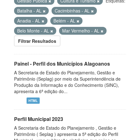
Gestão Pública
Cultura e Turismo
Etiquetas:
Batalha - AL
Cacimbinhas - AL
Anadia - AL
Belém - AL
Belo Monte - AL
Mar Vermelho - AL
Filtrar Resultados
Painel - Perfil dos Municípios Alagoanos
A Secretaria de Estado do Planejamento, Gestão e
Patrimônio (Seplag) por meio da Superintendência de
Produção da Informação e do Conhecimento (SINC),
apresenta a 6ª edição do...
HTML
Perfil Municipal 2023
A Secretaria de Estado do Planejamento , Gestão e
Patrimônio ( Seplag ) apresenta a 5ª edição do Perfil