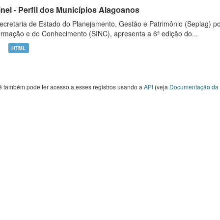
inel - Perfil dos Municípios Alagoanos
ecretaria de Estado do Planejamento, Gestão e Patrimônio (Seplag) p
ormação e do Conhecimento (SINC), apresenta a 6ª edição do...
HTML
ê também pode ter acesso a esses registros usando a
API
(veja
Documentação da 