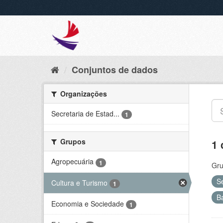
Conjuntos de dados
Organizações
Secretaria de Estad...
1
Grupos
1 
Agropecuária
1
Gru
S
Cultura e Turismo
1
B
Economia e Sociedade
1