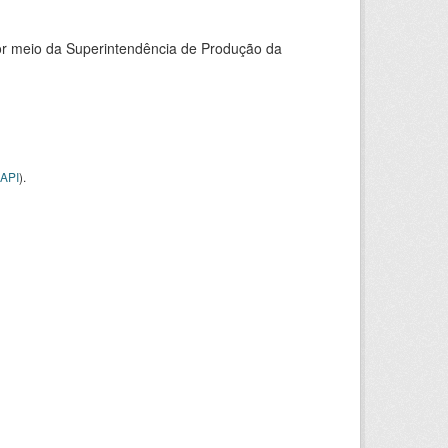
or meio da Superintendência de Produção da
API
).