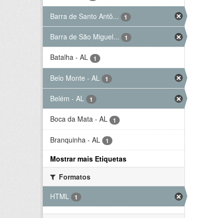
Barra de Santo Antô...
1
Barra de São Miguel...
1
Batalha - AL
1
Belo Monte - AL
1
Belém - AL
1
Boca da Mata - AL
1
Branquinha - AL
1
Mostrar mais Etiquetas
Formatos
HTML
1