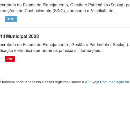
ecretaria de Estado do Planejamento, Gestão e Patrimônio (Seplag) p
ormação e do Conhecimento (SINC), apresenta a 6ª edição do...
HTML
fil Municipal 2023
ecretaria de Estado do Planejamento , Gestão e Patrimônio ( Seplag ) 
licação eletrônica que reúne as principais informações...
PDF
ê também pode ter acesso a esses registros usando a
API
(veja
Documentação da 