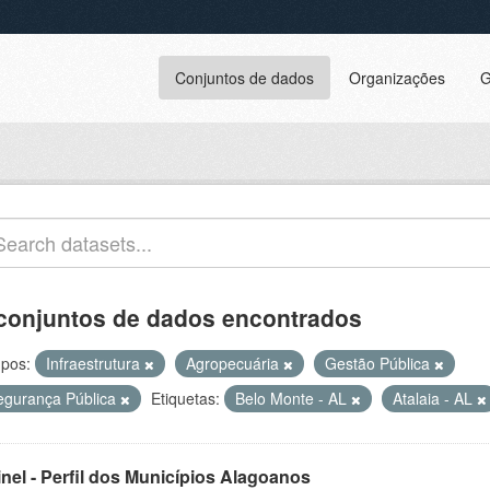
Conjuntos de dados
Organizações
G
conjuntos de dados encontrados
pos:
Infraestrutura
Agropecuária
Gestão Pública
egurança Pública
Etiquetas:
Belo Monte - AL
Atalaia - AL
inel - Perfil dos Municípios Alagoanos