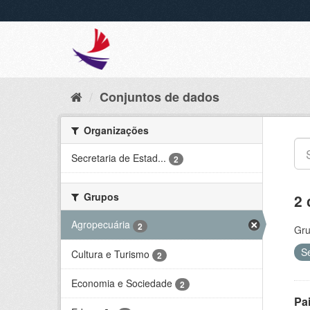
Conjuntos de dados
Organizações
Secretaria de Estad...
2
Grupos
2 
Agropecuária
2
Gru
S
Cultura e Turismo
2
Economia e Sociedade
2
Pa