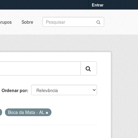
Entrar
rupos
Sobre
Ordenar por
Boca da Mata - AL