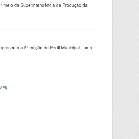
or meio da Superintendência de Produção da
apresenta a 5ª edição do Perfil Municipal , uma
API
).