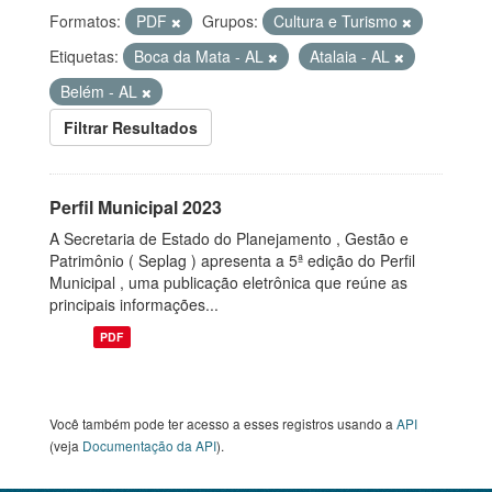
Formatos:
PDF
Grupos:
Cultura e Turismo
Etiquetas:
Boca da Mata - AL
Atalaia - AL
Belém - AL
Filtrar Resultados
Perfil Municipal 2023
A Secretaria de Estado do Planejamento , Gestão e
Patrimônio ( Seplag ) apresenta a 5ª edição do Perfil
Municipal , uma publicação eletrônica que reúne as
principais informações...
PDF
Você também pode ter acesso a esses registros usando a
API
(veja
Documentação da API
).