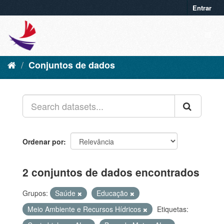
Entrar
Conjuntos de dados
Ordenar por
2 conjuntos de dados encontrados
Grupos:
Saúde
Educação
Meio Ambiente e Recursos Hídricos
Etiquetas: