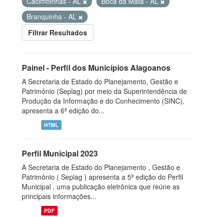
Cacimbinhas - AL
Boca da Mata - AL
Branquinha - AL
Filtrar Resultados
Painel - Perfil dos Municípios Alagoanos
A Secretaria de Estado do Planejamento, Gestão e
Patrimônio (Seplag) por meio da Superintendência de
Produção da Informação e do Conhecimento (SINC),
apresenta a 6ª edição do...
HTML
Perfil Municipal 2023
A Secretaria de Estado do Planejamento , Gestão e
Patrimônio ( Seplag ) apresenta a 5ª edição do Perfil
Municipal , uma publicação eletrônica que reúne as
principais informações...
PDF