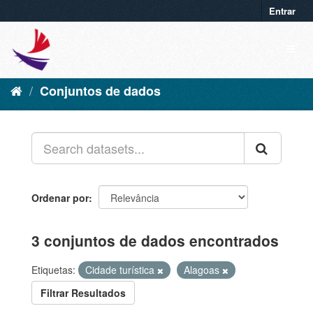
Entrar
Conjuntos de dados
Ordenar por
3 conjuntos de dados encontrados
Etiquetas:
Cidade turística
Alagoas
Filtrar Resultados