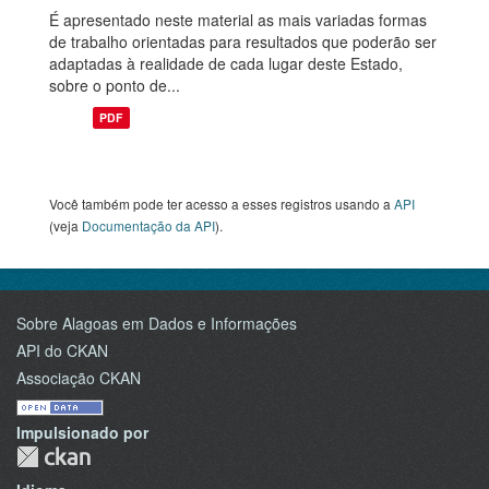
É apresentado neste material as mais variadas formas
de trabalho orientadas para resultados que poderão ser
adaptadas à realidade de cada lugar deste Estado,
sobre o ponto de...
PDF
Você também pode ter acesso a esses registros usando a
API
(veja
Documentação da API
).
Sobre Alagoas em Dados e Informações
API do CKAN
Associação CKAN
Impulsionado por