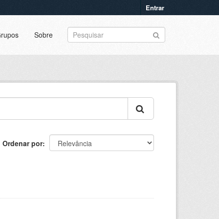
Entrar
rupos
Sobre
Ordenar por