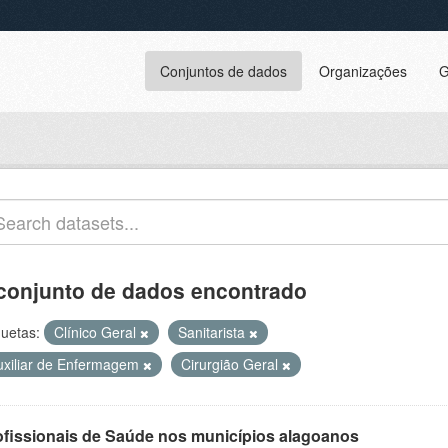
Conjuntos de dados
Organizações
G
conjunto de dados encontrado
quetas:
Clínico Geral
Sanitarista
uxiliar de Enfermagem
Cirurgião Geral
ofissionais de Saúde nos municípios alagoanos