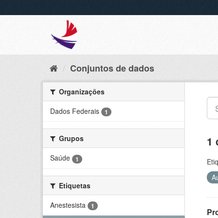
Conjuntos de dados
Organizações
Dados Federais
1
Grupos
1 
Saúde
1
Eti
A
Etiquetas
Anestesista
1
Pr