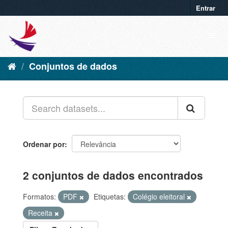
Entrar
Conjuntos de dados
Ordenar por
2 conjuntos de dados encontrados
Formatos:
PDF
Etiquetas:
Colégio eleitoral
Receita