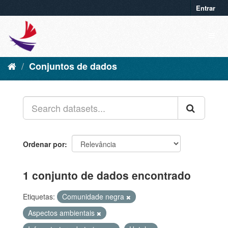
Entrar
Conjuntos de dados
Ordenar por
1 conjunto de dados encontrado
Etiquetas:
Comunidade negra
Aspectos ambientais