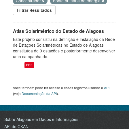
Concentrador
Fonte primária de energia
Filtrar Resultados
Atlas Solarimétrico do Estado de Alagoas
Este projeto consistiu na definição e instalação da Rede
de Estações Solarimétricas no Estado de Alagoas
constituída de 9 estações e posteriormente desenvolver
uma campanha de...
PDF
Você também pode ter acesso a esses registros usando a
API
(veja
Documentação da API
).
Sobre Alagoas em Dados e Informações
API do CKAN