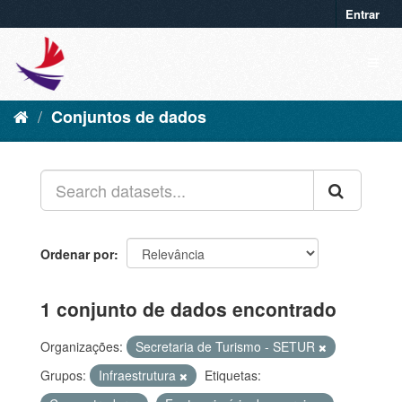
Entrar
Conjuntos de dados
Ordenar por
1 conjunto de dados encontrado
Organizações:
Secretaria de Turismo - SETUR
Grupos:
Infraestrutura
Etiquetas: