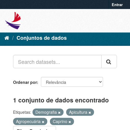
Entrar
Conjuntos de dados
Ordenar por
1 conjunto de dados encontrado
Etiquetas:
Demografia
Apicultura
Agropecuária
Caprino