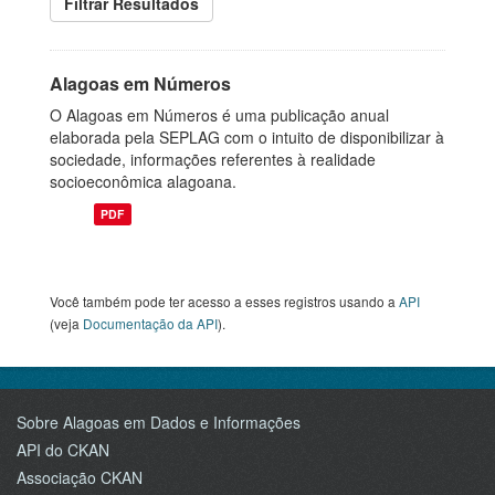
Filtrar Resultados
Alagoas em Números
O Alagoas em Números é uma publicação anual
elaborada pela SEPLAG com o intuito de disponibilizar à
sociedade, informações referentes à realidade
socioeconômica alagoana.
PDF
Você também pode ter acesso a esses registros usando a
API
(veja
Documentação da API
).
Sobre Alagoas em Dados e Informações
API do CKAN
Associação CKAN