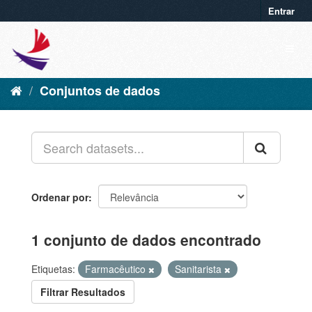
Entrar
Conjuntos de dados
Ordenar por
1 conjunto de dados encontrado
Etiquetas:
Farmacêutico
Sanitarista
Filtrar Resultados