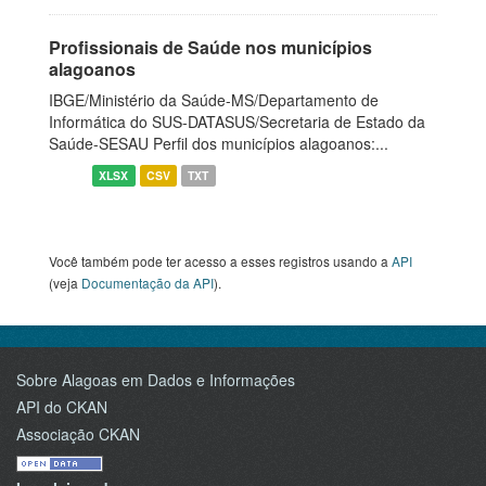
Profissionais de Saúde nos municípios
alagoanos
IBGE/Ministério da Saúde-MS/Departamento de
Informática do SUS-DATASUS/Secretaria de Estado da
Saúde-SESAU Perfil dos municípios alagoanos:...
XLSX
CSV
TXT
Você também pode ter acesso a esses registros usando a
API
(veja
Documentação da API
).
Sobre Alagoas em Dados e Informações
API do CKAN
Associação CKAN