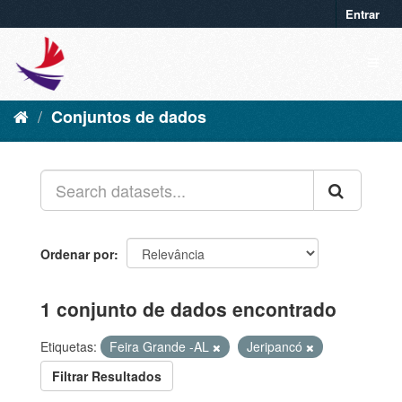
Entrar
Conjuntos de dados
Ordenar por
1 conjunto de dados encontrado
Etiquetas:
Feira Grande -AL
Jeripancó
Filtrar Resultados