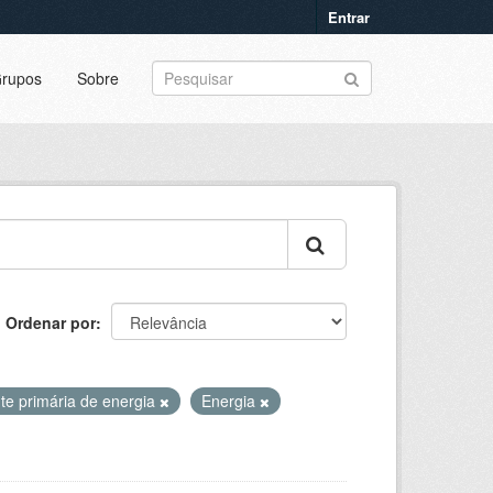
Entrar
rupos
Sobre
Ordenar por
te primária de energia
Energia