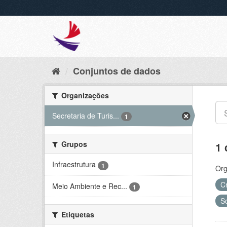
Conjuntos de dados
Organizações
Secretaria de Turis...
1
Grupos
1 
Infraestrutura
1
Org
C
Meio Ambiente e Rec...
1
S
Etiquetas