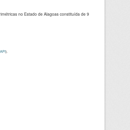
rimétricas no Estado de Alagoas constituída de 9
API
).