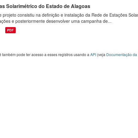
las Solarimétrico do Estado de Alagoas
e projeto consistiu na definição e instalação da Rede de Estações Sola
ações e posteriormente desenvolver uma campanha de...
PDF
ê também pode ter acesso a esses registros usando a
API
(veja
Documentação da 