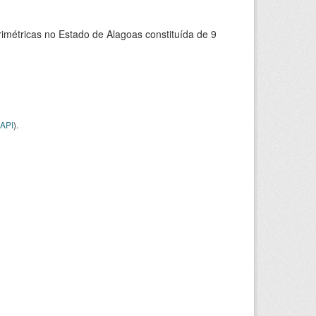
rimétricas no Estado de Alagoas constituída de 9
API
).