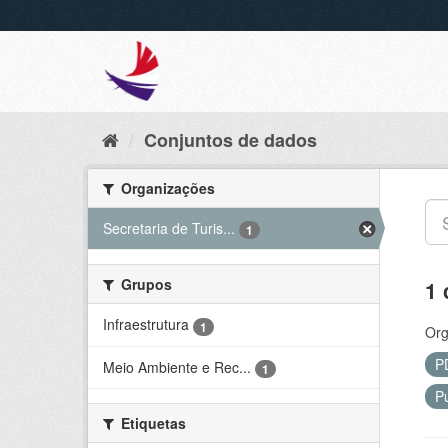
Conjuntos de dados
Organizações
Secretaria de Turis...
1
Grupos
1 
Infraestrutura
1
Org
P
Meio Ambiente e Rec...
1
P
Etiquetas