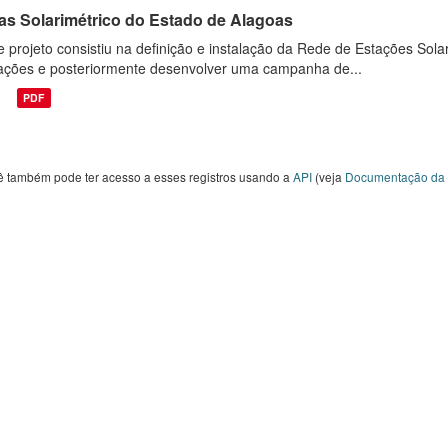
las Solarimétrico do Estado de Alagoas
e projeto consistiu na definição e instalação da Rede de Estações Sola
ações e posteriormente desenvolver uma campanha de...
PDF
ê também pode ter acesso a esses registros usando a
API
(veja
Documentação da 