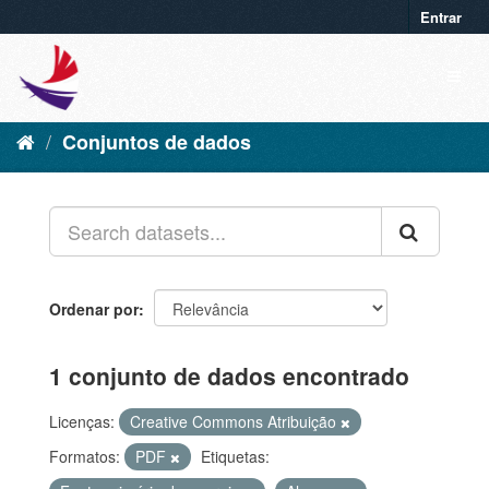
Entrar
Conjuntos de dados
Ordenar por
1 conjunto de dados encontrado
Licenças:
Creative Commons Atribuição
Formatos:
PDF
Etiquetas: