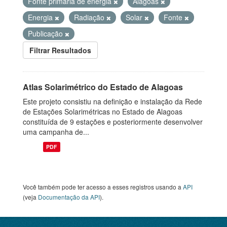
Fonte primária de energia
Alagoas
Energia
Radiação
Solar
Fonte
Publicação
Filtrar Resultados
Atlas Solarimétrico do Estado de Alagoas
Este projeto consistiu na definição e instalação da Rede
de Estações Solarimétricas no Estado de Alagoas
constituída de 9 estações e posteriormente desenvolver
uma campanha de...
PDF
Você também pode ter acesso a esses registros usando a
API
(veja
Documentação da API
).