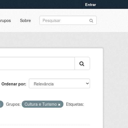
Entrar
rupos
Sobre
Ordenar por
Grupos:
Cultura e Turismo
Etiquetas: