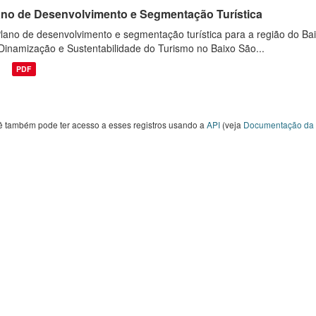
ano de Desenvolvimento e Segmentação Turística
lano de desenvolvimento e segmentação turística para a região do Bai
Dinamização e Sustentabilidade do Turismo no Baixo São...
PDF
ê também pode ter acesso a esses registros usando a
API
(veja
Documentação da 