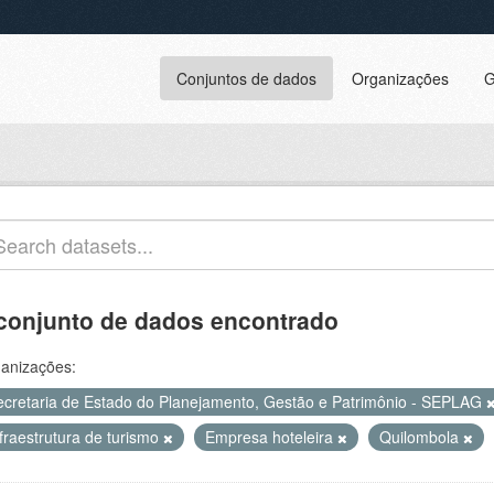
Conjuntos de dados
Organizações
G
conjunto de dados encontrado
anizações:
ecretaria de Estado do Planejamento, Gestão e Patrimônio - SEPLAG
fraestrutura de turismo
Empresa hoteleira
Quilombola