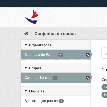
Conjuntos de dados
Organizações
Secretaria de Estad...
1
Grupos
1 
Cultura e Turismo
1
Org
S
Etiquetas
In
Administração pública
1