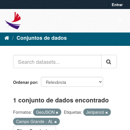
Entrar
Conjuntos de dados
Ordenar por
1 conjunto de dados encontrado
Formatos:
GeoJSON
Etiquetas:
Jeripancó
Campo Grande - AL