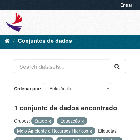
Entrar
Conjuntos de dados
Ordenar por
1 conjunto de dados encontrado
Grupos:
Saúde
Educação
Meio Ambiente e Recursos Hídricos
Etiquetas: