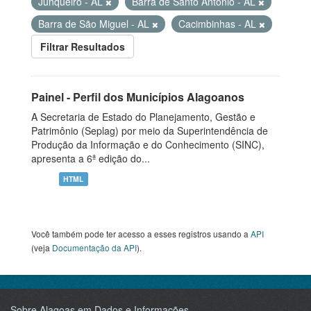
Junqueiro - AL
Barra de Santo Antônio - AL
Barra de São Miguel - AL
Cacimbinhas - AL
Filtrar Resultados
Painel - Perfil dos Municípios Alagoanos
A Secretaria de Estado do Planejamento, Gestão e
Patrimônio (Seplag) por meio da Superintendência de
Produção da Informação e do Conhecimento (SINC),
apresenta a 6ª edição do...
HTML
Você também pode ter acesso a esses registros usando a
API
(veja
Documentação da API
).
Sobre Alagoas em Dados e Informações