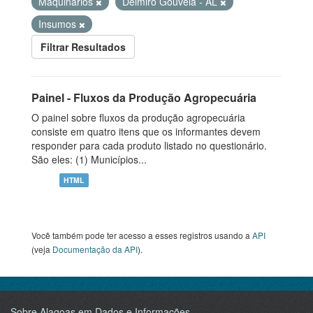
Máquinarios
Delmiro Gouveia - AL
Insumos
Filtrar Resultados
Painel - Fluxos da Produção Agropecuária
O painel sobre fluxos da produção agropecuária
consiste em quatro itens que os informantes devem
responder para cada produto listado no questionário.
São eles: (1) Municípios...
HTML
Você também pode ter acesso a esses registros usando a
API
(veja
Documentação da API
).
Sobre Alagoas em Dados e Informações