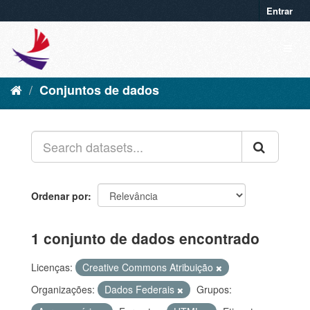
Entrar
Conjuntos de dados
Ordenar por
1 conjunto de dados encontrado
Licenças:
Creative Commons Atribuição
Organizações:
Dados Federais
Grupos: