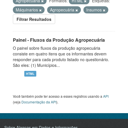
Agropecuária
Formatos:
HTML
Etiquetas:
Máquinarios
Agropecuária
Insumos
Filtrar Resultados
Painel - Fluxos da Produção Agropecuária
O painel sobre fluxos da produção agropecuária
consiste em quatro itens que os informantes devem
responder para cada produto listado no questionário.
São eles: (1) Municípios...
HTML
Você também pode ter acesso a esses registros usando a
API
(veja
Documentação da API
).
Sobre Alagoas em Dados e Informações