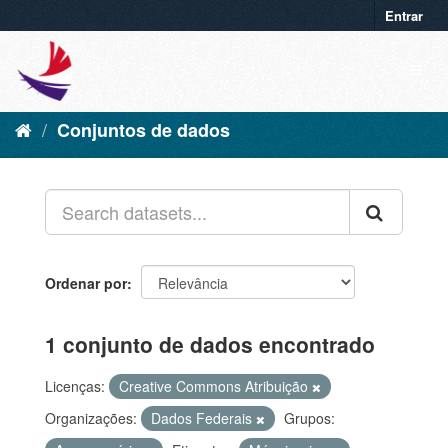
Entrar
Conjuntos de dados
Ordenar por
1 conjunto de dados encontrado
Licenças:
Creative Commons Atribuição
Organizações:
Dados Federais
Grupos: