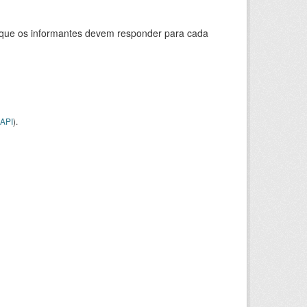
s que os informantes devem responder para cada
API
).