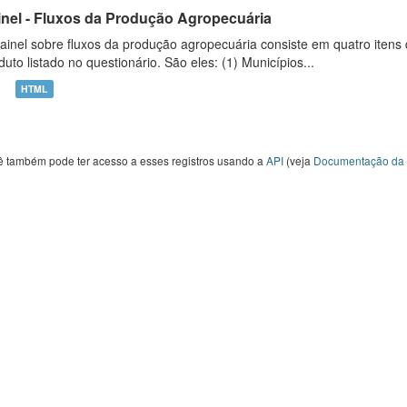
inel - Fluxos da Produção Agropecuária
ainel sobre fluxos da produção agropecuária consiste em quatro iten
duto listado no questionário. São eles: (1) Municípios...
HTML
ê também pode ter acesso a esses registros usando a
API
(veja
Documentação da 