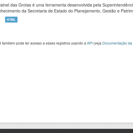
ainel das Grotas é uma ferramenta desenvolvida pela Superintendênc
hecimento da Secretaria de Estado do Planejamento, Gestão e Patrimô
HTML
ê também pode ter acesso a esses registros usando a
API
(veja
Documentação da 