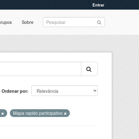
Entrar
rupos
Sobre
Ordenar por
s
Mapa rapido participativo