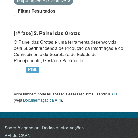
Mapa rapido participativo
Filtrar Resultados
[1ª fase] 2. Painel das Grotas
O Painel das Grotas é uma ferramenta desenvolvida
pela Superintendência de Produção da Informação e do
Conhecimento da Secretaria de Estado do
Planejamento, Gestão e Patrimônio...
HTML
Você também pode ter acesso a esses registros usando a
API
(veja
Documentação da API
).
Sobre Alagoas em Dados e Informações
API do CKAN