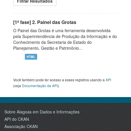
Filtrar Resultados
[1ª fase] 2. Painel das Grotas
O Painel das Grotas é uma ferramenta desenvolvida
pela Superintendência de Produção da Informação e do
Conhecimento da Secretaria de Estado do
Planejamento, Gestão e Patrimônio...
HTML
Você também pode ter acesso a esses registros usando a
API
(veja
Documentação da API
).
Sobre Alagoas em Dados e Informações
API do CKAN
Associação CKAN