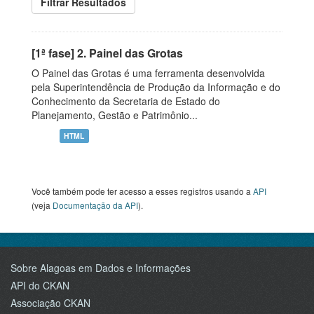
Filtrar Resultados
[1ª fase] 2. Painel das Grotas
O Painel das Grotas é uma ferramenta desenvolvida
pela Superintendência de Produção da Informação e do
Conhecimento da Secretaria de Estado do
Planejamento, Gestão e Patrimônio...
HTML
Você também pode ter acesso a esses registros usando a
API
(veja
Documentação da API
).
Sobre Alagoas em Dados e Informações
API do CKAN
Associação CKAN