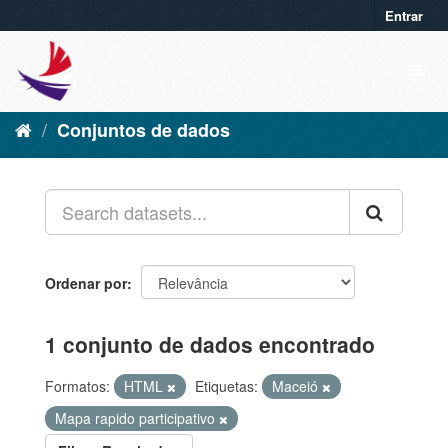
Entrar
Conjuntos de dados
Ordenar por
1 conjunto de dados encontrado
Formatos:
HTML
Etiquetas:
Maceió
Mapa rapido participativo