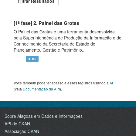
Filtrar Resultados
[1ª fase] 2. Painel das Grotas
O Painel das Grotas é uma ferramenta desenvolvida
pela Superintendência de Produção da Informação e do
Conhecimento da Secretaria de Estado do
Planejamento, Gestão e Patrimônio...
HTML
Você também pode ter acesso a esses registros usando a
API
(veja
Documentação da API
).
Sobre Alagoas em Dados e Informações
API do CKAN
Associação CKAN