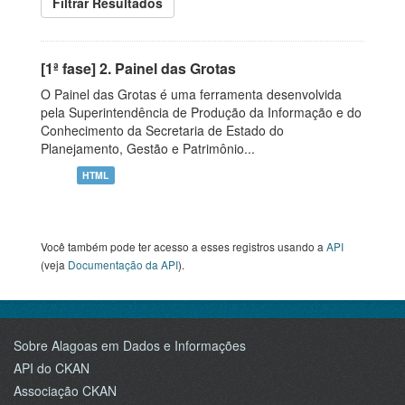
Filtrar Resultados
[1ª fase] 2. Painel das Grotas
O Painel das Grotas é uma ferramenta desenvolvida
pela Superintendência de Produção da Informação e do
Conhecimento da Secretaria de Estado do
Planejamento, Gestão e Patrimônio...
HTML
Você também pode ter acesso a esses registros usando a
API
(veja
Documentação da API
).
Sobre Alagoas em Dados e Informações
API do CKAN
Associação CKAN