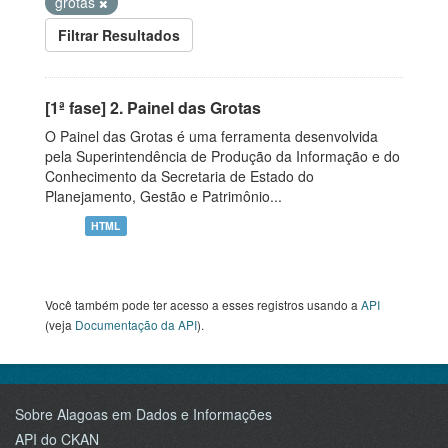
grotas
Filtrar Resultados
[1ª fase] 2. Painel das Grotas
O Painel das Grotas é uma ferramenta desenvolvida
pela Superintendência de Produção da Informação e do
Conhecimento da Secretaria de Estado do
Planejamento, Gestão e Patrimônio...
HTML
Você também pode ter acesso a esses registros usando a
API
(veja
Documentação da API
).
Sobre Alagoas em Dados e Informações
API do CKAN