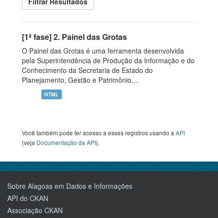
Filtrar Resultados
[1ª fase] 2. Painel das Grotas
O Painel das Grotas é uma ferramenta desenvolvida
pela Superintendência de Produção da Informação e do
Conhecimento da Secretaria de Estado do
Planejamento, Gestão e Patrimônio...
HTML
Você também pode ter acesso a esses registros usando a
API
(veja
Documentação da API
).
Sobre Alagoas em Dados e Informações
API do CKAN
Associação CKAN