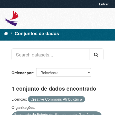
Entrar
Conjuntos de dados
Ordenar por
1 conjunto de dados encontrado
Licenças:
Creative Commons Atribuição
Organizações:
Secretaria de Estado do Planejamento, Gestão e