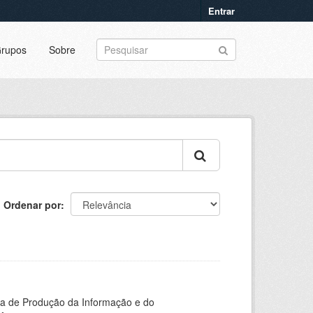
Entrar
rupos
Sobre
Ordenar por
ia de Produção da Informação e do