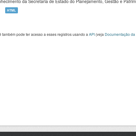
hecimento da Secretaria de Estado do Planejamento, Gestão e Patrimô
HTML
ê também pode ter acesso a esses registros usando a
API
(veja
Documentação da 