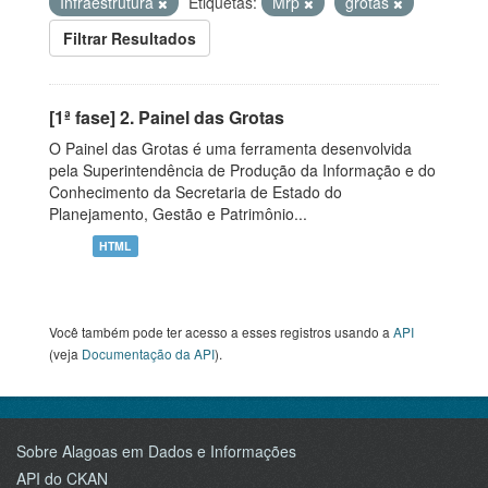
Infraestrutura
Etiquetas:
Mrp
grotas
Filtrar Resultados
[1ª fase] 2. Painel das Grotas
O Painel das Grotas é uma ferramenta desenvolvida
pela Superintendência de Produção da Informação e do
Conhecimento da Secretaria de Estado do
Planejamento, Gestão e Patrimônio...
HTML
Você também pode ter acesso a esses registros usando a
API
(veja
Documentação da API
).
Sobre Alagoas em Dados e Informações
API do CKAN