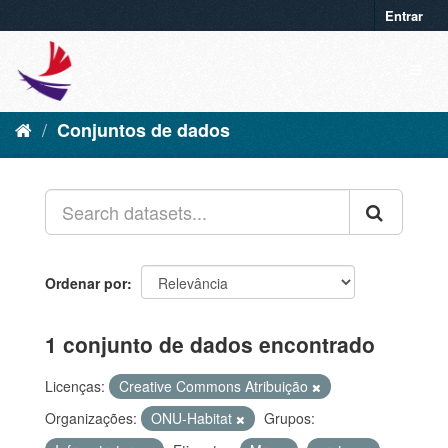
Entrar
Conjuntos de dados
Ordenar por
1 conjunto de dados encontrado
Licenças:
Creative Commons Atribuição
Organizações:
ONU-Habitat
Grupos: