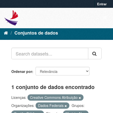
Entrar
Conjuntos de dados
Ordenar por
1 conjunto de dados encontrado
Licenças:
Creative Commons Atribuição
Organizações:
Dados Federais
Grupos: