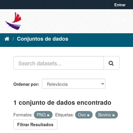
Entrar
Conjuntos de dados
Ordenar por
1 conjunto de dados encontrado
Formatos:
PNG
Etiquetas:
Ovo
Bovino
Filtrar Resultados