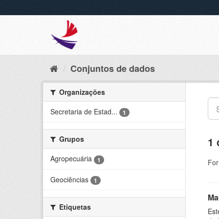
Conjuntos de dados
Organizações
Secretaria de Estad...
1
Grupos
1 
Agropecuária
1
For
Geociências
1
Ma
Etiquetas
Est