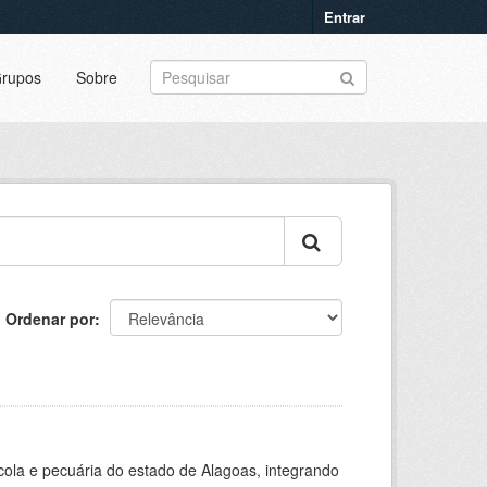
Entrar
rupos
Sobre
Ordenar por
cola e pecuária do estado de Alagoas, integrando