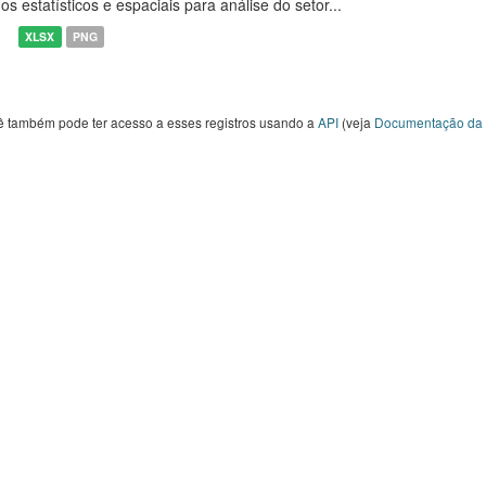
os estatísticos e espaciais para análise do setor...
XLSX
PNG
ê também pode ter acesso a esses registros usando a
API
(veja
Documentação da 