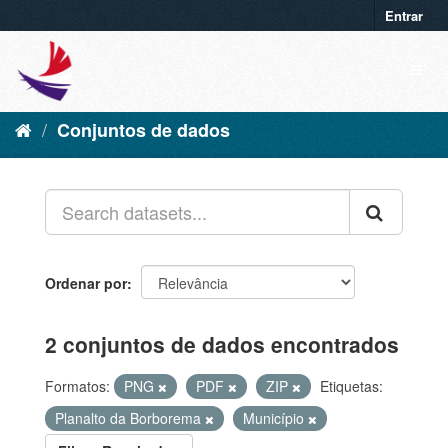
Entrar
Conjuntos de dados
Ordenar por
2 conjuntos de dados encontrados
Formatos:
PNG
PDF
ZIP
Etiquetas:
Planalto da Borborema
Município