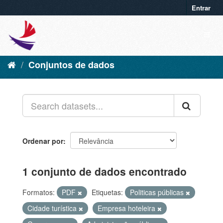
Entrar
Conjuntos de dados
Ordenar por
1 conjunto de dados encontrado
Formatos:
PDF
Etiquetas:
Politicas públicas
Cidade turística
Empresa hoteleira