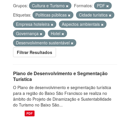
Grupos:
Cultura e Turismo
Formatos:
PDF
Etiquetas:
Politicas públicas
Cidade turística
Empresa hoteleira
Aspectos ambientais
Governança
Hotel
Desenvolvimento sustentável
Filtrar Resultados
Plano de Desenvolvimento e Segmentação
Turística
O Plano de desenvolvimento e segmentação turística
para a região do Baixo São Francisco se realiza no
âmbito do Projeto de Dinamização e Sustentabilidade
do Turismo no Baixo São...
PDF