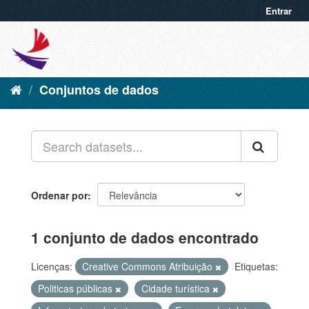
Entrar
Conjuntos de dados
Ordenar por
1 conjunto de dados encontrado
Licenças:
Creative Commons Atribuição
Etiquetas:
Politicas públicas
Cidade turística