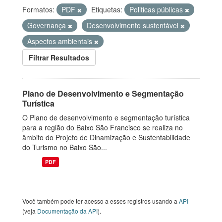
Formatos:
PDF
Etiquetas:
Politicas públicas
Governança
Desenvolvimento sustentável
Aspectos ambientais
Filtrar Resultados
Plano de Desenvolvimento e Segmentação
Turística
O Plano de desenvolvimento e segmentação turística
para a região do Baixo São Francisco se realiza no
âmbito do Projeto de Dinamização e Sustentabilidade
do Turismo no Baixo São...
PDF
Você também pode ter acesso a esses registros usando a
API
(veja
Documentação da API
).